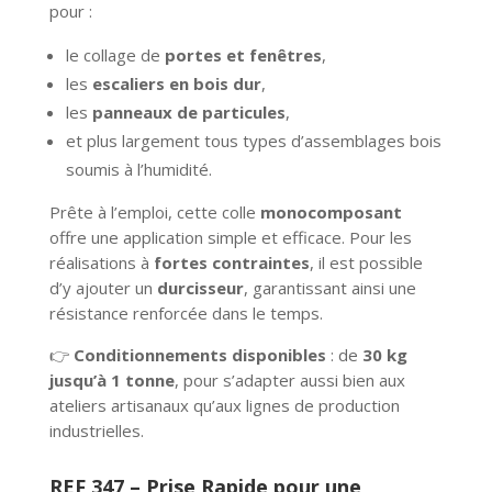
pour :
le collage de
portes et fenêtres
,
les
escaliers en bois dur
,
les
panneaux de particules
,
et plus largement tous types d’assemblages bois
soumis à l’humidité.
Prête à l’emploi, cette colle
monocomposant
offre une application simple et efficace. Pour les
réalisations à
fortes contraintes
, il est possible
d’y ajouter un
durcisseur
, garantissant ainsi une
résistance renforcée dans le temps.
👉
Conditionnements disponibles
: de
30 kg
jusqu’à 1 tonne
, pour s’adapter aussi bien aux
ateliers artisanaux qu’aux lignes de production
industrielles.
REF 347 – Prise Rapide pour une