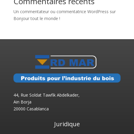
Commentaires récents
Un commentateur ou commentatrice WordPress
sur
Bonjour tout le monde !
44, Rue Soldat Tawfik Abdelkader,
Ain Borja
20000 Casablanca
Juridique