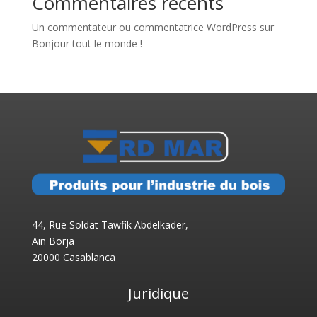
Commentaires récents
Un commentateur ou commentatrice WordPress
sur
Bonjour tout le monde !
44, Rue Soldat Tawfik Abdelkader,
Ain Borja
20000 Casablanca
Juridique